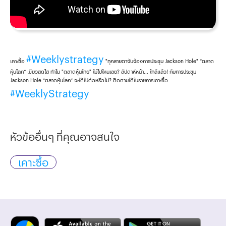
#Weeklystrategy
เคาะซื้อ
"ทุกสายตาจับจ้องการประชุม Jackson Hole" “ตลาด
หุ้นโลก” เขียวสดใส ทำไม "ตลาดหุ้นไทย" ไม่ไปไหนเลย? สัปดาห์หน้า... ใกล้แล้ว! กับการประชุม
Jackson Hole “ตลาดหุ้นโลก” จะได้ไปต่อหรือไม่? ติดตามได้ในรายการเคาะซื้อ
#WeeklyStrategy
หัวข้ออื่นๆ ที่คุณอาจสนใจ
เคาะซื้อ