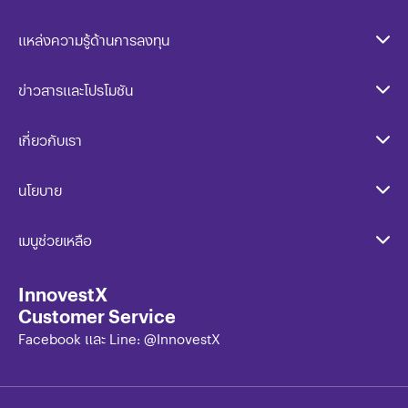
แหล่งความรู้ด้านการลงทุน
ข่าวสารและโปรโมชัน
เกี่ยวกับเรา
นโยบาย​
เมนูช่วยเหลือ
InnovestX
Customer Service
Facebook และ Line: @InnovestX