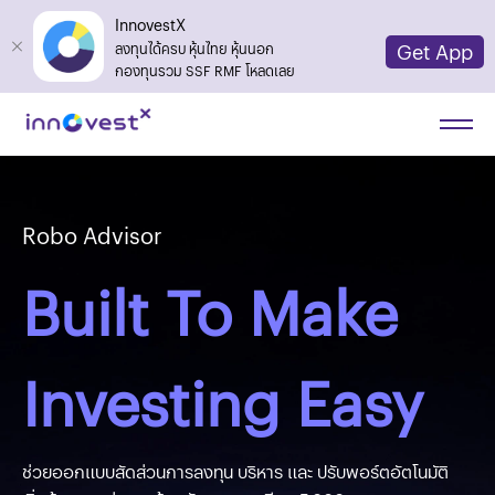
InnovestX
Get App
ลงทุนได้ครบ หุ้นไทย หุ้นนอก
กองทุนรวม SSF RMF โหลดเลย
Robo Advisor
Built To Make
Investing Easy
ช่วยออกแบบสัดส่วนการลงทุน บริหาร และ ปรับพอร์ตอัตโนมัติ