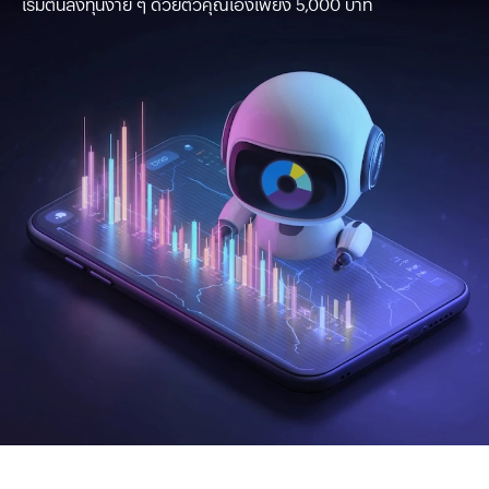
เริ่มต้นลงทุนง่าย ๆ ด้วยตัวคุณเองเพียง 5,000 บาท