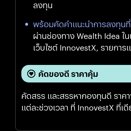
ลงทุน
พร้อมคัดคำแนะนำการลงทุนที่ใ
ผ่านช่องทาง Wealth Idea ใ
เว็บไซต์ InnovestX, รายการแ
คัดของดี ราคาคุ้ม
คัดสรร และสรรหากองทุนดี ราคาพ
แต่ละช่วงเวลา ที่ InnovestX ที่เด