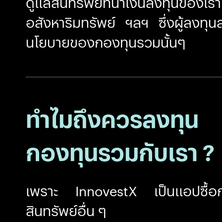
ดูแลสินทรัพย์ที่นําเงินลงทุนของเ
อสังหาริมทรัพย์ ฯลฯ ซึ่งผู้ลงท
นโยบายของกองทุนรวมนั้นๆ
ทําไมถึงควรลงทุน
กองทุนรวมกับเรา ?
เพราะ InnovestX เป็นแอปซื้อ
สินทรัพย์อื่น ๆ