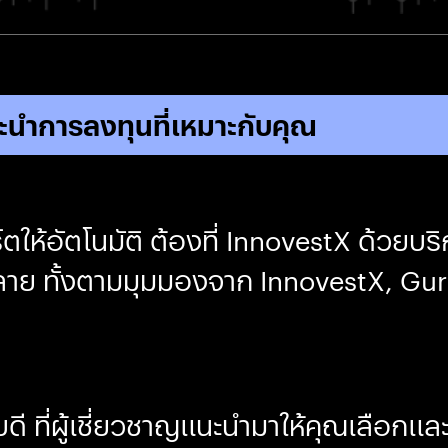
ะนำการลงทุนที่เหมาะกับคุณ
ตให้อัตโนมัติ ต้องที่ InnovestX ด้วยบริก
าย ทั้งตามมุมมองจาก InnovestX, Gur
 ที่ผู้เชี่ยวชาญแนะนํามาให้คุณเลือกแล