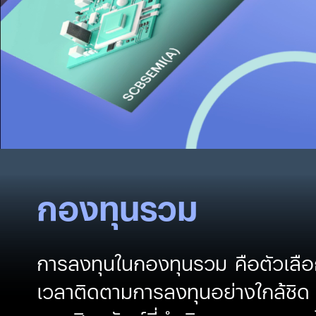
กองทุนรวม
การลงทุนในกองทุนรวม คือตัวเลือกท
เวลาติดตามการลงทุนอย่างใกล้ชิด