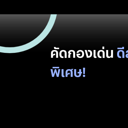
คัดกองเด่น
ดี
พิเศษ!