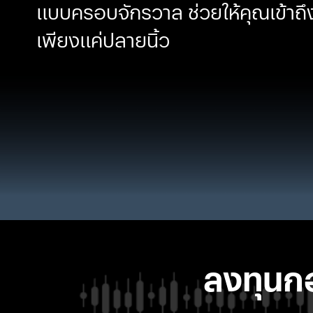
แบบครอบจักรวาล ช่วยให้คุณเข้าถึ
เพียงแค่ปลายนิ้ว
ลงทุนก