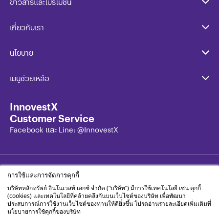
ข่าวสารและโปรโมชัน
เกี่ยวกับเรา
นโยบาย​
เมนูช่วยเหลือ
InnovestX
Customer Service
Facebook และ Line: @InnovestX
FOLLOW US ON
การใช้และการจัดการคุกกี้
บริษัทหลักทรัพย์ อินโนเวสท์ เอกซ์ จำกัด (“บริษัท”) มีการใช้เทคโนโลยี เช่น คุกกี้
(cookies) และเทคโนโลยีที่คล้ายคลึงกันบนเว็บไซต์ของบริษัท เพื่อพัฒนา
ประสบการณ์การใช้งานเว็บไซต์ของท่านให้ดียิ่งขึ้น โปรดอ่านรายละเอียดเพิ่มเติมที่
X
Innovest
นโยบายการใช้คุกกี้ของบริษัท