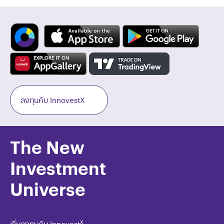
ลงทุนกับ InnovestX
The New
Investment
Universe
x
เริ่มลงทุนกับ Innovest