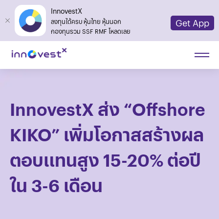
InnovestX
Get App
ลงทุนได้ครบ หุ้นไทย หุ้นนอก
กองทุนรวม SSF RMF โหลดเลย
InnovestX ส่ง “Offshore
KIKO” เพิ่มโอกาสสร้างผล
ตอบแทนสูง 15-20% ต่อปี
ใน 3-6 เดือน