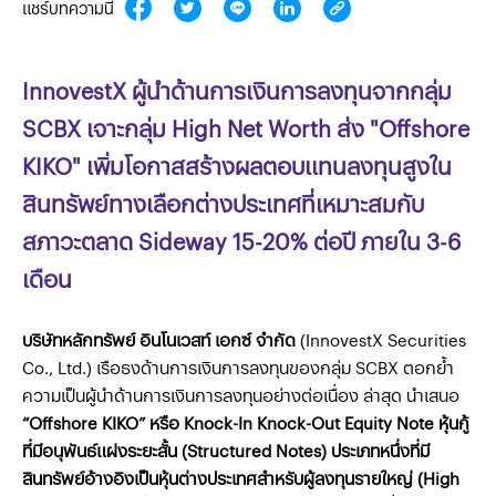
แชร์บทความนี้
InnovestX ผู้นำด้านการเงินการลงทุนจากกลุ่ม
SCBX เจาะกลุ่ม High Net Worth ส่ง "Offshore
KIKO" เพิ่มโอกาสสร้างผลตอบแทนลงทุนสูงใน
สินทรัพย์ทางเลือกต่างประเทศที่เหมาะสมกับ
สภาวะตลาด Sideway 15-20% ต่อปี ภายใน 3-6
เดือน
บริษัทหลักทรัพย์ อินโนเวสท์ เอกซ์ จำกัด
(InnovestX Securities
Co., Ltd.) เรือธงด้านการเงินการลงทุนของกลุ่ม SCBX ตอกย้ำ
ความเป็นผู้นำด้านการเงินการลงทุนอย่างต่อเนื่อง ล่าสุด นำเสนอ
“Offshore KIKO” หรือ Knock-In Knock-Out Equity Note
หุ้นกู้
ที่มีอนุพันธ์แฝงระยะสั้น (Structured Notes) ประเภทหนึ่งที่มี
สินทรัพย์อ้างอิงเป็นหุ้นต่างประเทศสำหรับผู้ลงทุนรายใหญ่ (High