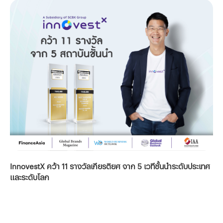
InnovestX คว้า 11 รางวัลเกียรติยศ จาก 5 เวทีชั้นนำระดับประเทศ
และระดับโลก