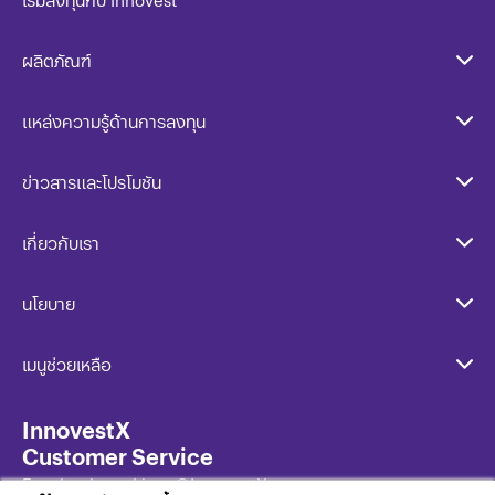
ผลิตภัณฑ์
แหล่งความรู้ด้านการลงทุน
ข่าวสารและโปรโมชัน
เกี่ยวกับเรา
นโยบาย​
เมนูช่วยเหลือ
InnovestX
Customer Service
Facebook และ Line: @InnovestX