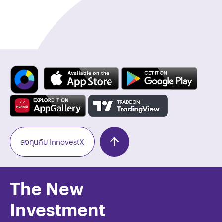
ลงทุนกับ InnovestX
The New
Investment