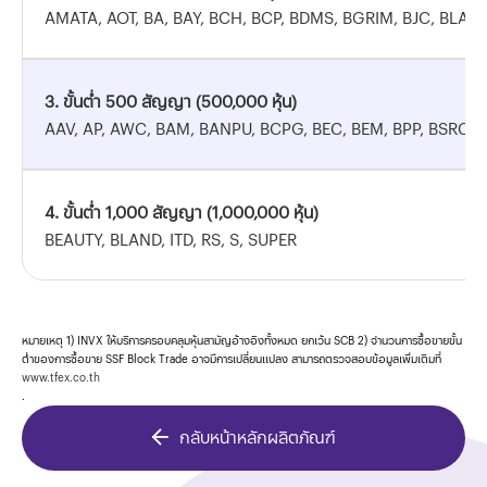
AMATA, AOT, BA, BAY, BCH, BCP, BDMS, BGRIM, BJC, BLA, 
3. ขั้นต่ำ 500 สัญญา (500,000 หุ้น)
AAV, AP, AWC, BAM, BANPU, BCPG, BEC, BEM, BPP, BSRC, B
4. ขั้นต่ำ 1,000 สัญญา (1,000,000 หุ้น)
BEAUTY, BLAND, ITD, RS, S, SUPER
หมายเหตุ 1) INVX ให้บริการครอบคลุมหุ้นสามัญอ้างอิงทั้งหมด ยกเว้น SCB 2) จำนวนการซื้อขายขั้น
ต่ำของการซื้อขาย SSF Block Trade อาจมีการเปลี่ยนแปลง สามารถตรวจสอบข้อมูลเพิ่มเติมที่
www.tfex.co.th
.
กลับหน้าหลักผลิตภัณฑ์