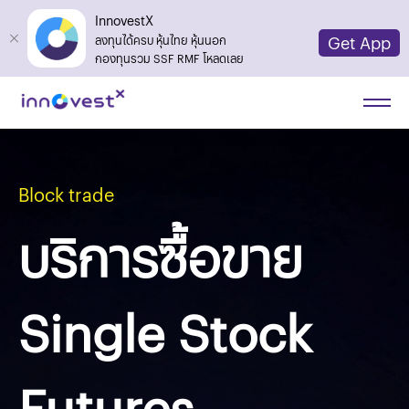
InnovestX
Get App
ลงทุนได้ครบ หุ้นไทย หุ้นนอก
กองทุนรวม SSF RMF โหลดเลย
Block trade
บริการซื้อขาย
Single Stock
Futures