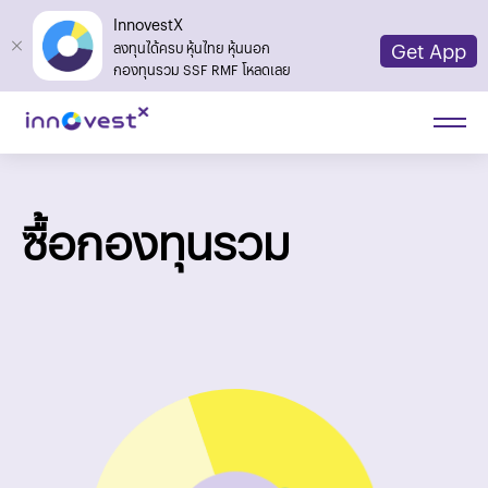
InnovestX
Get App
ลงทุนได้ครบ หุ้นไทย หุ้นนอก
กองทุนรวม SSF RMF โหลดเลย
ซื้อกองทุนรวม