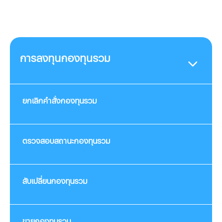
การลงทุนกองทุนรวม
ยกเลิกคำสั่งกองทุนรวม
ตรวจสอบสถานะกองทุนรวม
สับเปลี่ยนกองทุนรวม
ขายกองทุนรวม