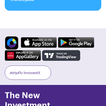
ลงทุนกับ InnovestX
The New
Investment