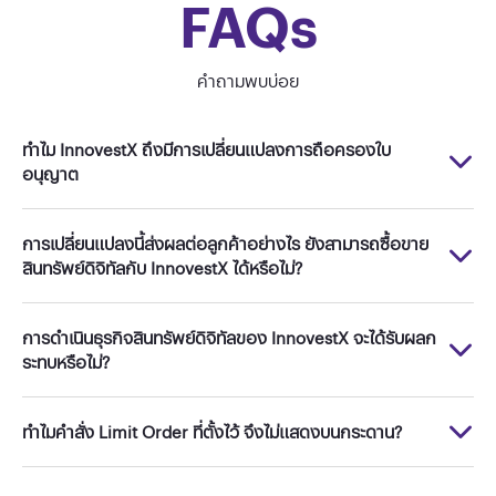
FAQs
คำถามพบบ่อย
ทำไม InnovestX ถึงมีการเปลี่ยนแปลงการถือครองใบ
อนุญาต
การเปลี่ยนแปลงนี้ส่งผลต่อลูกค้าอย่างไร ยังสามารถซื้อขาย
สินทรัพย์ดิจิทัลกับ InnovestX ได้หรือไม่?
การดำเนินธุรกิจสินทรัพย์ดิจิทัลของ InnovestX จะได้รับผลก
ระทบหรือไม่?
ทำไมคำสั่ง Limit Order ที่ตั้งไว้ จึงไม่แสดงบนกระดาน?