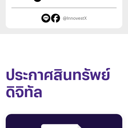
@InnovestX
ประกาศสินทรัพย์
ดิจิทัล