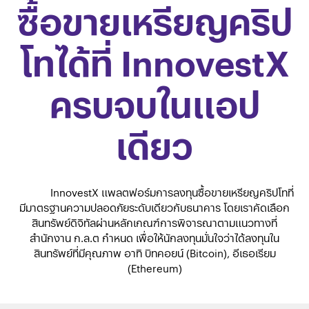
ซื้อขายเหรียญคริป
โทได้ที่ InnovestX
ครบจบในแอป
เดียว
InnovestX แพลตฟอร์มการลงทุนซื้อขายเหรียญคริปโทที่
มีมาตรฐานความปลอดภัยระดับเดียวกับธนาคาร โดยเราคัดเลือก
สินทรัพย์ดิจิทัลผ่านหลักเกณฑ์การพิจารณาตามแนวทางที่
สำนักงาน ก.ล.ต กำหนด เพื่อให้นักลงทุนมั่นใจว่าได้ลงทุนใน
สินทรัพย์ที่มีคุณภาพ อาทิ บิทคอยน์ (Bitcoin), อีเธอเรียม
(Ethereum)