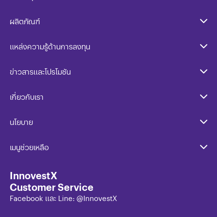
ผลิตภัณฑ์
แหล่งความรู้ด้านการลงทุน
ลงทุนกับ InnovestX
ข่าวสารและโปรโมชัน
เกี่ยวกับเรา
นโยบาย​
เมนูช่วยเหลือ
InnovestX
Customer Service
Facebook และ Line: @InnovestX