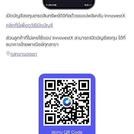
เปิดบัญชีลงทุนเทรดสินทรัพย์ดิจิทัลด้วยแอปพลิเคชัน InnovestX
คลิกที่นี่เพื่อดูวิธีเปิดบัญชี
ส่วนลูกค้าที่ไม่เคยใช้แอป InnovestX สามารถเปิดบัญชีลงทุน ได้ที่
ธนาคารไทยพาณิชย์ทุกสาขา
ดูสาขาของเรา
สแกน QR Code