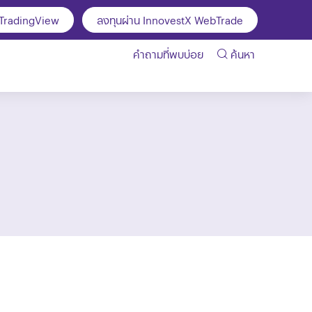
 TradingView
ลงทุนผ่าน InnovestX WebTrade
คำถามที่พบบ่อย
ค้นหา