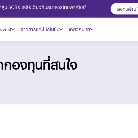
ในกลุ่ม SCBX เครือเดียวกับธนาคารไทยพาณิชย์
ลงทุนผ่าน
nvest
ข่าวสารและโปรโมชัน
เกี่ยวกับเรา
กกองทุนที่สนใจ