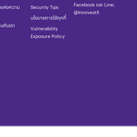
Facebook และ Line:
ลแห่งความ
​​​Security Tips
@InnovestX
​​​นโยบายการใช้คุกกี้
านกับเรา
Vulnerability
Exposure Policy