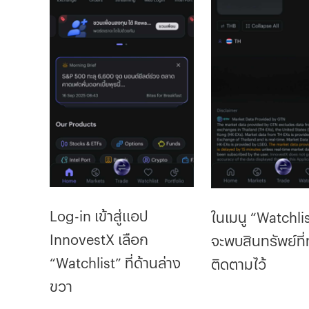
Log-in เข้าสู่แอป
ในเมนู “Watchlis
InnovestX เลือก
จะพบสินทรัพย์ที่ท
“Watchlist” ที่ด้านล่าง
ติดตามไว้​
ขวา​