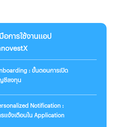
ู่มือการใช้งานแอป
nnovestX
nboarding : ขั้นตอนการเปิด
ญชีลงทุน
rsonalized Notification :
รแจ้งเตือนใน Application