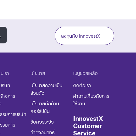
ลงทุนกับ InnovestX
กับเรา
นโยบาย​
เมนูช่วยเหลือ
บริษัท
นโยบายความเป็น
ติดต่อเรา
ส่วนตัว
ร้างการ
คำถามเกี่ยวกับการ
ร
นโยบายต่อต้าน
ใช้งาน
คอร์รัปชัน​
รมการบริษัท
InnovestX
ข้อควรระวัง​
Customer
รรมการ
Service
ร
​คำสงวนสิทธิ์