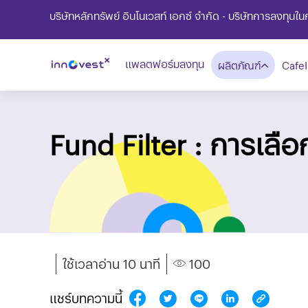
บริษัทหลักทรัพย์ อินโนเวสท์ เอกซ์ จำกัด - บริษัทการลงทุน
แพลตฟอร์มลงทุน
ผลิตภัณฑ์
CafeI
Fund Filter : การเลือ
ใช้เวลาอ่าน 10 นาที
100
แชร์บทความนี้