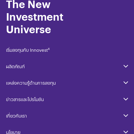
The New
Investment
Universe
x
เริ่มลงทุนกับ Innovest
ผลิตภัณฑ์
แหล่งความรู้ด้านการลงทุน
ข่าวสารและโปรโมชัน
เกี่ยวกับเรา
ลงทุนกับ InnovestX
นโยบาย​