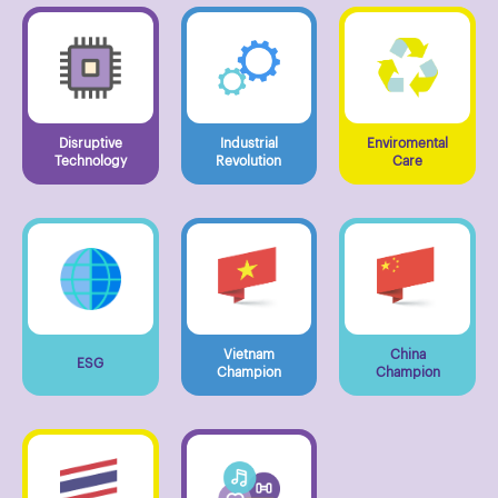
Disruptive
Industrial
Enviromental
Technology
Revolution
Care
Vietnam
China
ESG
Champion
Champion