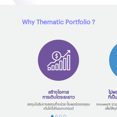
Why Thematic Portfolio ?
สร้างโอกาส
ไม่พ
การเติบโตระยะยาว
ที่เ
ลงทุนในธีมการลงทุนที่จะช่วย ปั้นพอร์ตของคุณ
InnovestX รวบร
เติบโตไปกับเมกะเทรนด์
เพื่อให้ค