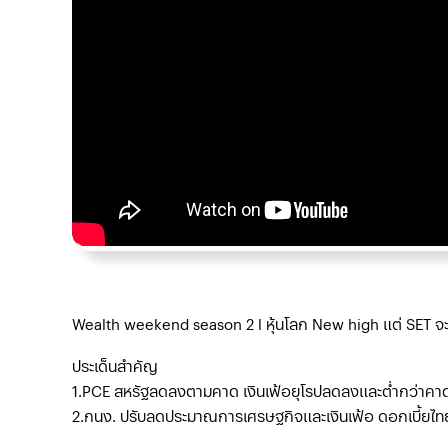
Wealth weekend season 2 l หุ้นโลก New high แต่ SET 
ประเด็นสำคัญ
1.PCE สหรัฐลดลงตามคาด เงินเฟ้อยุโรปลดลงและต่ำกว่าคาด
2.กนง. ปรับลดประมาณการเศรษฐกิจและเงินเฟ้อ ดอกเบี้ยไท