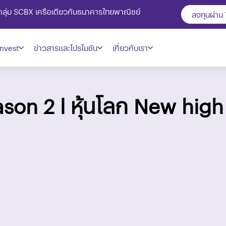
ในกลุ่ม SCBX เครือเดียวกับธนาคารไทยพาณิชย์
ลงทุนผ่าน
nvest
ข่าวสารและโปรโมชัน
เกี่ยวกับเรา
on 2 l หุ้นโลก New high