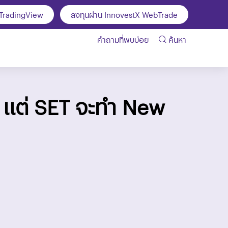
 TradingView
ลงทุนผ่าน InnovestX WebTrade
คำถามที่พบบ่อย
ค้นหา
 แต่ SET จะทำ New