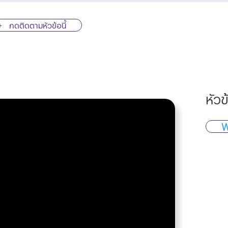
กดติดตามหัวข้อนี้
หัวข
W