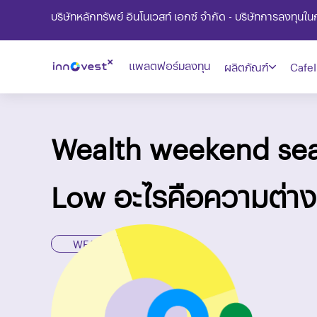
บริษัทหลักทรัพย์ อินโนเวสท์ เอกซ์ จำกัด - บริษัทการลงทุน
แพลตฟอร์มลงทุน
ผลิตภัณฑ์
CafeI
Wealth weekend seas
Low อะไรคือความต่าง
WEALTH Playlist