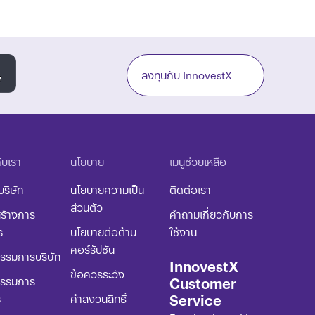
ลงทุนกับ InnovestX
กับเรา
นโยบาย​
เมนูช่วยเหลือ
บริษัท
นโยบายความเป็น
ติดต่อเรา
ส่วนตัว
ร้างการ
คำถามเกี่ยวกับการ
ร
นโยบายต่อต้าน
ใช้งาน
คอร์รัปชัน​
รมการบริษัท
InnovestX
ข้อควรระวัง​
Customer
รรมการ
Service
ร
​คำสงวนสิทธิ์