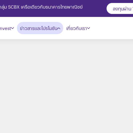
ในกลุ่ม SCBX เครือเดียวกับธนาคารไทยพาณิชย์
ลงทุนผ่าน
nvest
ข่าวสารและโปรโมชัน
เกี่ยวกับเรา