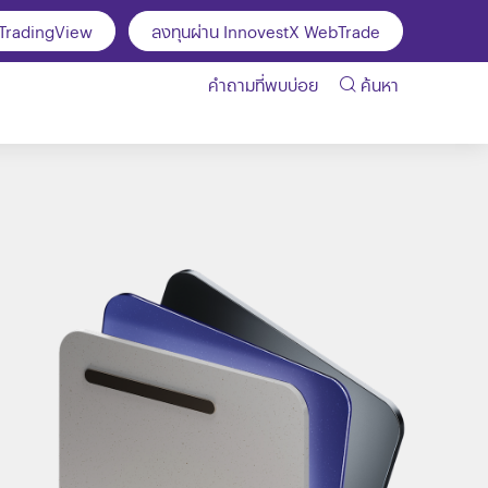
 TradingView
ลงทุนผ่าน InnovestX WebTrade
คำถามที่พบบ่อย
ค้นหา