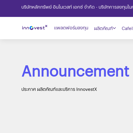
บริษัทหลักทรัพย์ อินโนเวสท์ เอกซ์ จำกัด - บริษัทการลงทุน
แพลตฟอร์มลงทุน
ผลิตภัณฑ์
CafeI
Announcement
ประกาศ ผลิตภัณฑ์และบริการ InnovestX