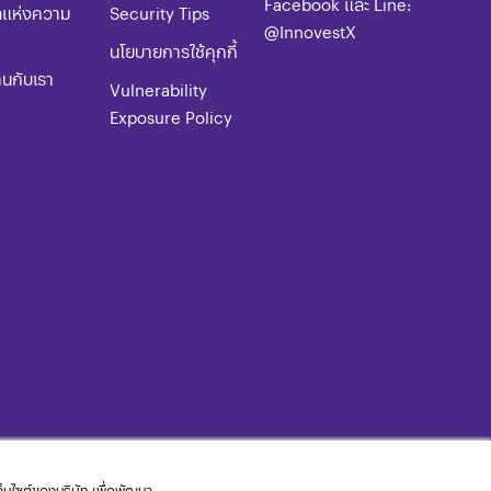
Facebook และ Line:
ลแห่งความ
​​​Security Tips
@InnovestX
​​​นโยบายการใช้คุกกี้
านกับเรา
Vulnerability
Exposure Policy
เว็บไซต์ของบริษัท เพื่อพัฒนา