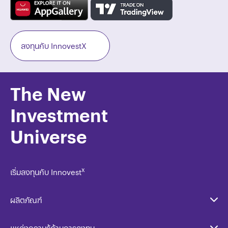
ลงทุนกับ InnovestX
The New
Investment
Universe
x
เริ่มลงทุนกับ Innovest
ผลิตภัณฑ์
แหล่งความรู้ด้านการลงทุน