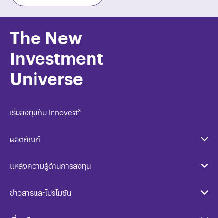
The New
Investment
Universe
x
เริ่มลงทุนกับ Innovest
ผลิตภัณฑ์
แหล่งความรู้ด้านการลงทุน
ข่าวสารและโปรโมชัน