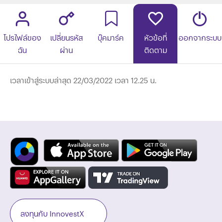
โปรไฟล์ของ
เปลี่ยนรหัส
บุ๊คมาร์ค
หัวข้อที่
ออกจากระบบ
ฉัน
ผ่าน
ติดตาม
เวลาเข้าสู่ระบบล่าสุด 22/03/2022 เวลา 12.25 น.
ลงทุนกับ InnovestX