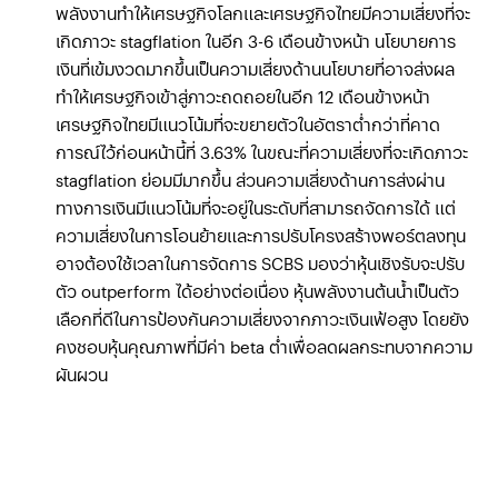
พลังงานทำให้เศรษฐกิจโลกและเศรษฐกิจไทยมีความเสี่ยงที่จะ
เกิดภาวะ stagflation ในอีก 3-6 เดือนข้างหน้า นโยบายการ
เงินที่เข้มงวดมากขึ้นเป็นความเสี่ยงด้านนโยบายที่อาจส่งผล
ทำให้เศรษฐกิจเข้าสู่ภาวะถดถอยในอีก 12 เดือนข้างหน้า
เศรษฐกิจไทยมีแนวโน้มที่จะขยายตัวในอัตราต่ำกว่าที่คาด
การณ์ไว้ก่อนหน้านี้ที่ 3.63% ในขณะที่ความเสี่ยงที่จะเกิดภาวะ
stagflation ย่อมมีมากขึ้น ส่วนความเสี่ยงด้านการส่งผ่าน
ทางการเงินมีแนวโน้มที่จะอยู่ในระดับที่สามารถจัดการได้ แต่
ความเสี่ยงในการโอนย้ายและการปรับโครงสร้างพอร์ตลงทุน
อาจต้องใช้เวลาในการจัดการ SCBS มองว่าหุ้นเชิงรับจะปรับ
ตัว outperform ได้อย่างต่อเนื่อง หุ้นพลังงานต้นน้ำเป็นตัว
เลือกที่ดีในการป้องกันความเสี่ยงจากภาวะเงินเฟ้อสูง โดยยัง
คงชอบหุ้นคุณภาพที่มีค่า beta ต่ำเพื่อลดผลกระทบจากความ
ผันผวน