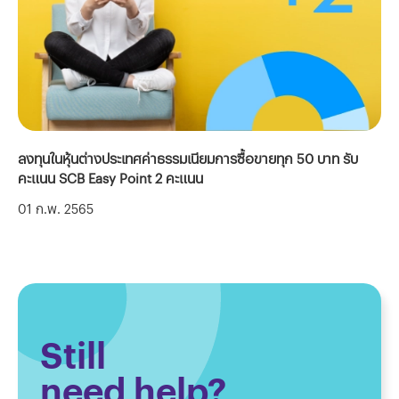
ลงทุนในหุ้นต่างประเทศค่าธรรมเนียมการซื้อขายทุก 50 บาท รับ
ลง
คะแนน SCB Easy Point 2 คะแนน
คะ
01 ก.พ. 2565
01
Still
need help?