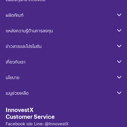
ผลิตภัณฑ์
แหล่งความรู้ด้านการลงทุน
ข่าวสารและโปรโมชัน
เกี่ยวกับเรา
นโยบาย​
เมนูช่วยเหลือ
InnovestX
Customer Service
Facebook และ Line: @InnovestX