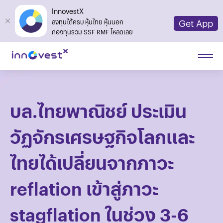
InnovestX
Get App
ลงทุนได้ครบ หุ้นไทย หุ้นนอก
กองทุนรวม SSF RMF โหลดเลย
บล.ไทยพาณิชย์ ประเมิน
วัฏจักรเศรษฐกิจโลกและ
ไทยได้เปลี่ยนจากภาวะ
reflation เข้าสู่ภาวะ
stagflation ในช่วง 3-6