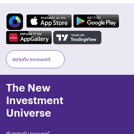
ลงทุนกับ InnovestX
The New
Investment
Universe
x
เริ่มลงทุนกับ Innovest