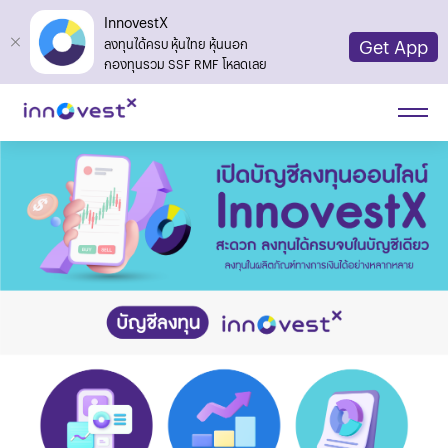
InnovestX
Get App
ลงทุนได้ครบ หุ้นไทย หุ้นนอก
กองทุนรวม SSF RMF โหลดเลย