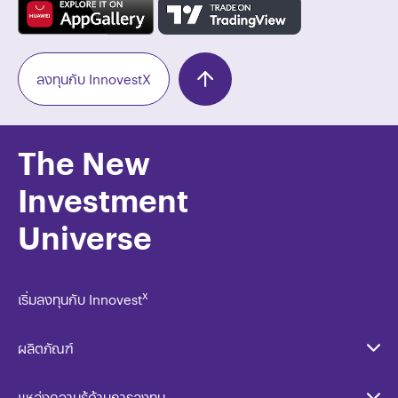
ลงทุนกับ InnovestX
The New
Investment
Universe
x
เริ่มลงทุนกับ Innovest
ผลิตภัณฑ์
แหล่งความรู้ด้านการลงทุน