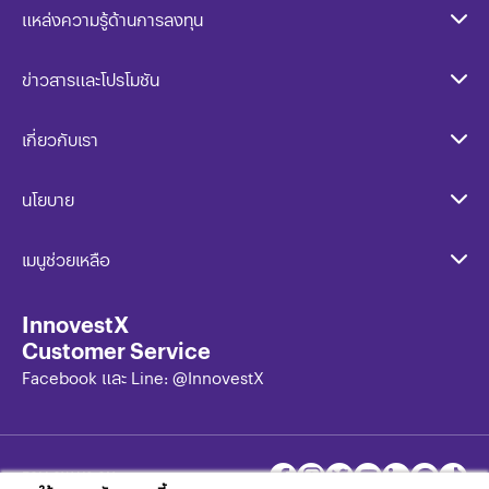
แหล่งความรู้ด้านการลงทุน
ข่าวสารและโปรโมชัน
เกี่ยวกับเรา
นโยบาย​
เมนูช่วยเหลือ
InnovestX
Customer Service
Facebook และ Line: @InnovestX
ลงทุนกับ InnovestX
FOLLOW US ON