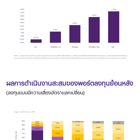
ผลการดำเนินงานสะสมของพอร์ตลงทุนย้อนหลัง
(ลงทุนแบบมีความเสี่ยงอัตราแลกเปลี่ยน)