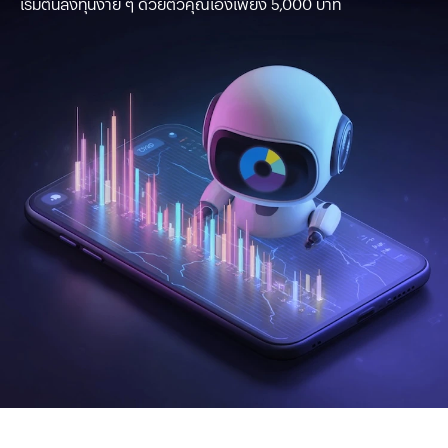
เริ่มต้นลงทุนง่าย ๆ ด้วยตัวคุณเองเพียง 5,000 บาท