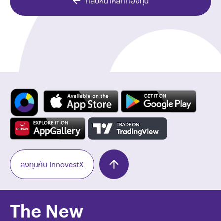
กลับหน้าหลักกองทุน
ลงทุนกับ InnovestX
The New