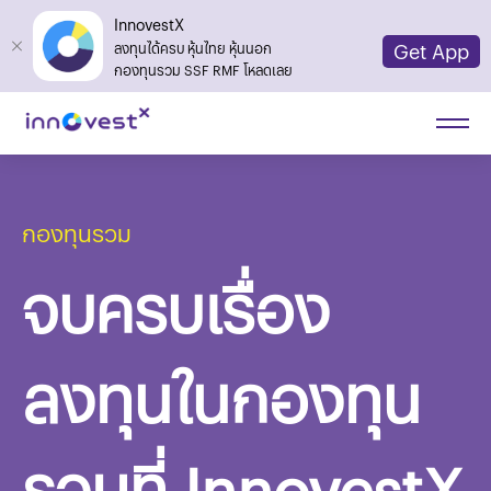
InnovestX
Get App
ลงทุนได้ครบ หุ้นไทย หุ้นนอก
กองทุนรวม SSF RMF โหลดเลย
กองทุนรวม
จบครบเรื่อง
ลงทุนในกองทุน
รวมที่ InnovestX