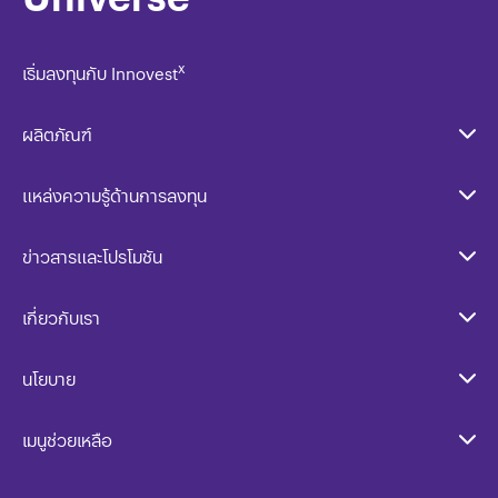
x
เริ่มลงทุนกับ Innovest
ผลิตภัณฑ์
แหล่งความรู้ด้านการลงทุน
ข่าวสารและโปรโมชัน
เกี่ยวกับเรา
นโยบาย​
เมนูช่วยเหลือ
ลงทุนกับ InnovestX