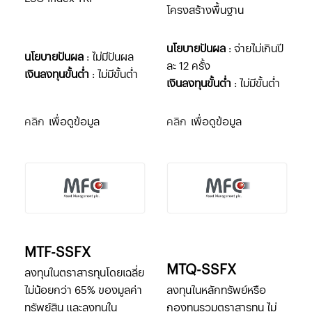
โครงสร้างพื้นฐาน
นโยบายปันผล
: จ่ายไม่เกินปี
นโยบายปันผล
: ไม่มีปันผล
ละ 12 ครั้ง
เงินลงทุนขั้นต่ำ
: ไม่มีขั้นต่ำ
เงินลงทุนขั้นต่ำ
: ไม่มีขั้นต่ำ
คลิก
เพื่อดูข้อมูล
คลิก
เพื่อดูข้อมูล
MTF-SSFX
MTQ-SSFX
ลงทุนในตราสารทุนโดยเฉลี่ย
ไม่น้อยกว่า 65% ของมูลค่า
ลงทุนในหลักทรัพย์หรือ
ทรัพย์สิน และลงทุนใน
กองทุนรวมตราสารทุน ไม่