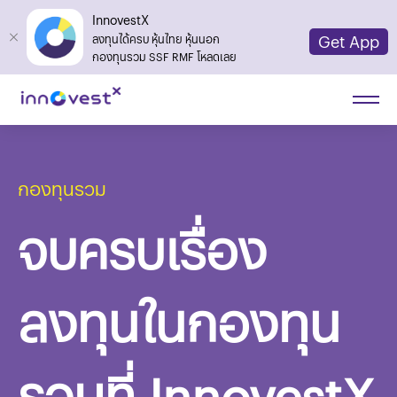
InnovestX
Get App
ลงทุนได้ครบ หุ้นไทย หุ้นนอก
กองทุนรวม SSF RMF โหลดเลย
กองทุนรวม
จบครบเรื่อง
ลงทุนในกองทุน
รวมที่ InnovestX