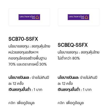
SCB70-SSFX
SCBEQ-SSFX
นโยบายลงทุน :
ลงทุนหุ้นไทย
หน่วยลงทุนอสังหาฯ
นโยบายลงทุน : ลงทุนหุ้นไทย
กองทุนโครงสร้าง
พื้นฐาน
ไม่ต่ำกว่า 80%
70% และตราสารหนี้ 30%
นโยบายปันผล
: จ่ายไม่เกินปี
นโยบายปันผล
: จ่ายไม่เกินปี
ละ 12 ครั้ง
ละ 12 ครั้ง
เงินลงทุนขั้นต่ำ
: 1 บาท
เงินลงทุนขั้นต่ำ
: 1 บาท
คลิก
เพื่อดูข้อมูล
คลิก
เพื่อดูข้อมูล