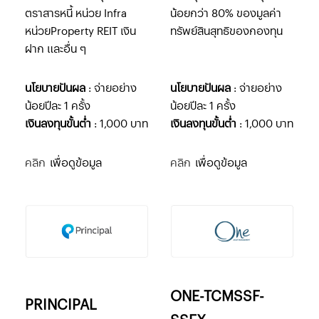
ตราสารหนี้ หน่วย Infra
น้อยกว่า 80% ของมูลค่า
หน่วยProperty REIT เงิน
ทรัพย์สินสุทธิของกองทุน
ฝาก และอื่น ๆ
นโยบายปันผล
: จ่ายอย่าง
นโยบายปันผล
: จ่ายอย่าง
น้อยปีละ 1 ครั้ง
น้อยปีละ 1 ครั้ง
เงินลงทุนขั้นต่ำ
: 1,000 บาท
เงินลงทุนขั้นต่ำ
: 1,000 บาท
คลิก
เพื่อดูข้อมูล
คลิก
เพื่อดูข้อมูล
ONE-TCMSSF-
PRINCIPAL