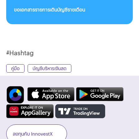
ขอเอกสารรายการเดินบัญชีรายเดือน
#Hashtag
คู่มือ
บัญชีบริหารเงินสด
ลงทุนกับ InnovestX