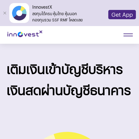
InnovestX
Get App
ลงทุนได้ครบ หุ้นไทย หุ้นนอก
กองทุนรวม SSF RMF โหลดเลย
เติมเงินเข้าบัญชีบริหาร
เงินสดผ่านบัญชีธนาคาร