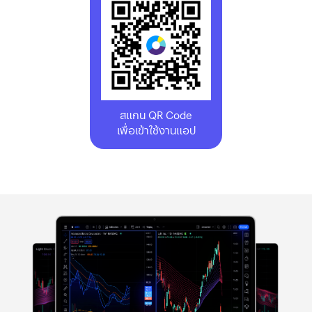
สแกน QR Code
เพื่อเข้าใช้งานแอป