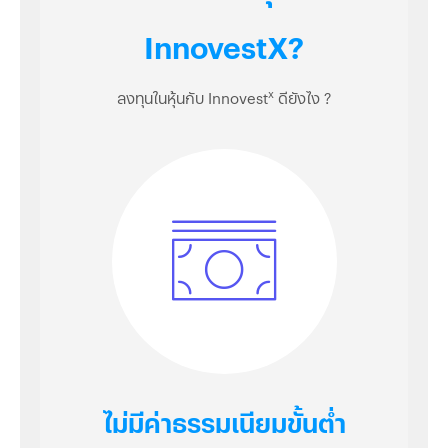
InnovestX?
x
ลงทุนในหุ้นกับ Innovest
ดียังไง ?
ไม่มีค่าธรรมเนียมขั้นต่ำ