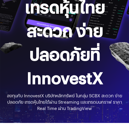
เทรดหุ้นไทย
สะดวก ง่าย
ปลอดภัยที่
InnovestX
ลงทุนกับ InnovestX บริษัทหลักทรัพย์ ในกลุ่ม SCBX สะดวก ง่าย
ปลอดภัย เทรดหุ้นไทยได้ผ่าน Streaming และเทรดบนกราฟ ราคา
Real Time ผ่าน TradingView