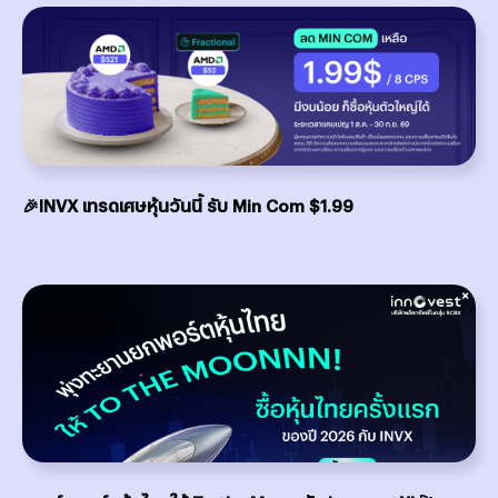
🎉INVX เทรดเศษหุ้นวันนี้ รับ Min Com $1.99