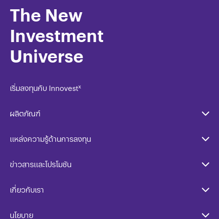
The New
Investment
Universe
x
เริ่มลงทุนกับ Innovest
ผลิตภัณฑ์
แหล่งความรู้ด้านการลงทุน
ลงทุนกับ InnovestX
ข่าวสารและโปรโมชัน
เกี่ยวกับเรา
นโยบาย​