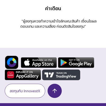
คำเตือน
“ผู้ลงทุนควรทำความเข้าใจลักษณะสินค้า เงื่อนไขผล
ตอบแทน และความเสี่ยง ก่อนตัดสินใจลงทุน”
ลงทุนกับ InnovestX