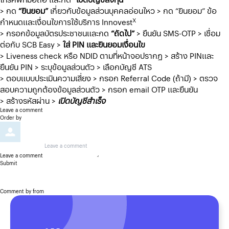
> กด
“ยินยอม”
เกี่ยวกับข้อมูลส่วนบุคคลอ่อนไหว > กด “ยินยอม” ข้อ
X
กำหนดและเงื่อนไขการใช้บริการ Innovest
> กรอกข้อมูลบัตรประชาชนและกด
“ถัดไป”
> ยืนยัน SMS-OTP > เชื่อม
ต่อกับ SCB Easy >
ใส่ PIN และยินยอมเงื่อนไข
> Liveness check หรือ NDID ตามที่หน้าจอปรากฏ > สร้าง PINและ
ยืนยัน PIN > ระบุข้อมูลส่วนตัว > เลือกบัญชี ATS
> ตอบแบบประเมินความเสี่ยง > กรอก Referral Code (ถ้ามี) > ตรวจ
สอบความถูกต้องข้อมูลส่วนตัว > กรอก email OTP และยืนยัน
> สร้างรหัสผ่าน >
เปิดบัญชีสำเร็จ
Leave a comment
Order by
Leave a comment
Submit
Comment by
from