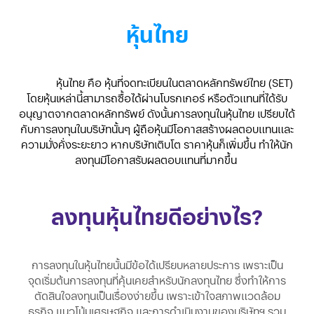
หุ้นไทย
หุ้นไทย คือ หุ้นที่จดทะเบียนในตลาดหลักทรัพย์ไทย (SET)
โดยหุ้นเหล่านี้สามารถซื้อได้ผ่านโบรกเกอร์ หรือตัวแทนที่ได้รับ
อนุญาตจากตลาดหลักทรัพย์ ดังนั้นการลงทุนในหุ้นไทย เปรียบได้
กับการลงทุนในบริษัทนั้นๆ ผู้ถือหุ้นมีโอกาสสร้างผลตอบแทนและ
ความมั่งคั่งระยะยาว หากบริษัทเติบโต ราคาหุ้นก็เพิ่มขึ้น ทำให้นัก
ลงทุนมีโอกาสรับผลตอบแทนที่มากขึ้น
ลงทุนหุ้นไทยดีอย่างไร?
การลงทุนในหุ้นไทยนั้นมีข้อได้เปรียบหลายประการ เพราะเป็น
จุดเริ่มต้นการลงทุนที่คุ้นเคยสำหรับนักลงทุนไทย ซึ่งทำให้การ
ตัดสินใจลงทุนเป็นเรื่องง่ายขึ้น เพราะเข้าใจสภาพแวดล้อม
ธุรกิจ แนวโน้มเศรษฐกิจ และการดำเนินงานของบริษัทฯ รวม