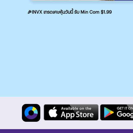
🎉INVX เทรดเศษหุ้นวันนี้ รับ Min Com $1.99