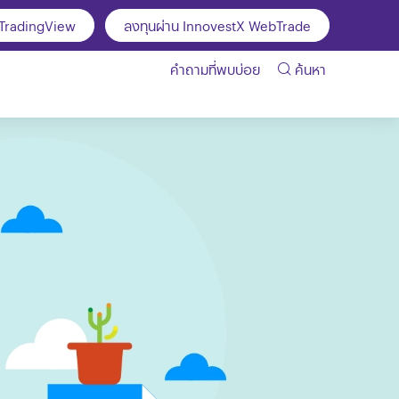
 TradingView
ลงทุนผ่าน InnovestX WebTrade
คำถามที่พบบ่อย
ค้นหา