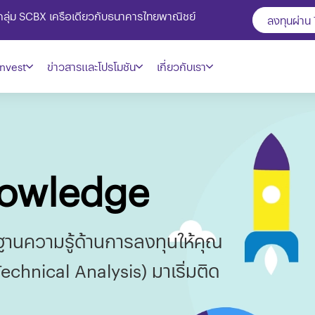
ในกลุ่ม SCBX เครือเดียวกับธนาคารไทยพาณิชย์
ลงทุนผ่าน
nvest
ข่าวสารและโปรโมชัน
เกี่ยวกับเรา
nowledge
นฐานความรู้ด้านการลงทุนให้คุณ
Technical Analysis) มาเริ่มติด