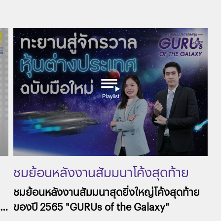
ชมย้อนหลังงานสัมมนาโค้งสุดท้าย
ของปี 2565 "GURUs of the
ชมย้อนหลังงานสัมมนาสุดยิ่งใหญ่โค้งสุดท้าย
ของปี 2565 "GURUs of the Galaxy"
Galaxy"