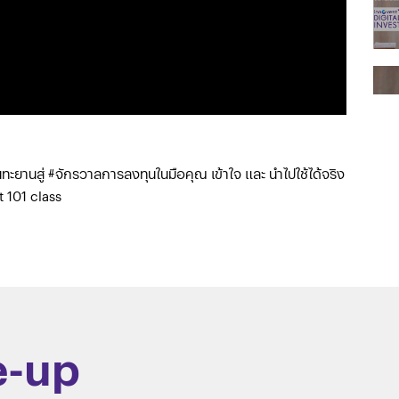
ักรวาลการลงทุนในมือคุณ เข้าใจ และ นำไปใช้ได้จริง
t 101 class
e-up