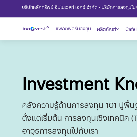
บริษัทหลักทรัพย์ อินโนเวสท์ เอกซ์ จำกัด - บริษัทการลงทุน
แพลตฟอร์มลงทุน
ผลิตภัณฑ์
CafeI
Investment K
คลังความรู้ด้านการลงทุน 101 ปูพื้
ตั้งแต่เริ่มต้น การลงทุนเชิงเทคนิค (
อาวุธการลงทุนไปกับเรา