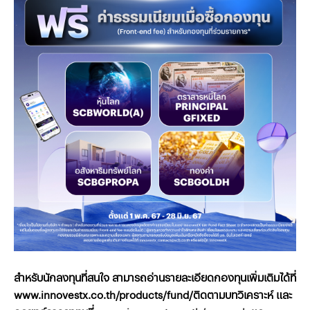
สำหรับนักลงทุนที่สนใจ สามารถอ่านรายละเอียดกองทุนเพิ่มเติมได้ที่
www.innovestx.co.th/products/fund/ติดตามบทวิเคราะห์ และ