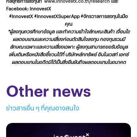
กลยุทธ์การลงทุนที่
www.innovestx.co.th/research
และ
Facebook: InnovestX
#InnovestX #InnovestXSuperApp #จักรวาลการลงทุนในมือ
คุณ
*
ผู้ลงทุนควรศึกษาข้อมูล และทำความเข้าใจลักษณะสินค้า เงื่อนไข
ผลตอบแทนและความเสี่ยงก่อนตัดสินใจลงทุน กองทุนรวมมี
ลักษณะเฉพาะและความเสี่ยงเฉพาะ ผู้ลงทุนสามารถขอรับข้อมูล
เพิ่มเติมหรือหนังสือชี้ชวนได้ที่ บริษัทหลักทรัพย์ อินโนเวสท์ เอกซ์
ผลตอบแทนในอดีตมิได้เป็นสิ่งยืนยันถึงผลตอบแทนในอนาคต
Other news
ข่าวสารอื่น ๆ ที่คุณอาจสนใจ