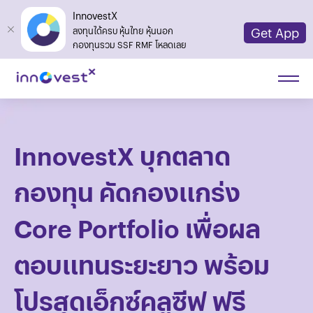
InnovestX
Get App
ลงทุนได้ครบ หุ้นไทย หุ้นนอก
กองทุนรวม SSF RMF โหลดเลย
InnovestX บุกตลาด
กองทุน คัดกองแกร่ง
Core Portfolio เพื่อผล
ตอบแทนระยะยาว พร้อม
โปรสุดเอ็กซ์คลูซีฟ ฟรี