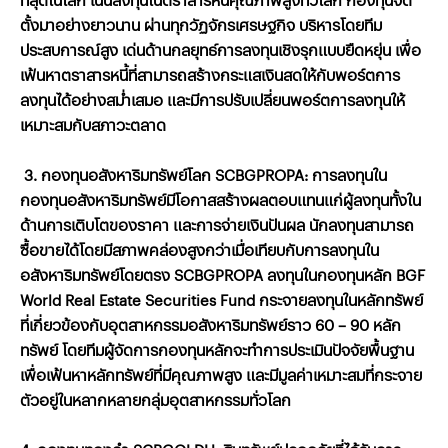
ตั้งมาอย่างยาวนาน ผ่านทุกวัฏจักรเศรษฐกิจ บริหารโดยทีม
ประสบการณ์สูง เด่นด้านกลยุทธ์การลงทุนเชิงรุกแบบยืดหยุ่น เพื่อ
เฟ้นหาตราสารหนี้ที่สามารถสร้างกระแสเงินสดให้กับพอร์ตการ
ลงทุนได้อย่างสม่ำเสมอ และมีการปรับเปลี่ยนพอร์ตการลงทุนให้
เหมาะสมกับสภาวะตลาด
3. กองทุนอสังหาริมทรัพย์โลก SCBGPROPA: การลงทุนใน
กองทุนอสังหาริมทรัพย์มีโอกาสสร้างผลตอบแทนแก่ผู้ลงทุนทั้งใน
ด้านการเติบโตของราคา และการจ่ายเงินปันผล นักลงทุนสามารถ
ซื้อขายได้โดยมีสภาพคล่องสูงกว่าเมื่อเทียบกับการลงทุนใน
อสังหาริมทรัพย์โดยตรง SCBGPROPA ลงทุนในกองทุนหลัก BGF
World Real Estate Securities Fund กระจายลงทุนในหลักทรัพย์
ที่เกี่ยวข้องกับอุตสาหกรรมอสังหาริมทรัพย์ราว 60 – 90 หลัก
ทรัพย์ โดยทีมผู้จัดการกองทุนหลักจะทำการประเมินปัจจัยพื้นฐาน
เพื่อเฟ้นหาหลักทรัพย์ที่มีคุณภาพสูง และมีมูลค่าเหมาะสมที่กระจาย
ตัวอยู่ในหลากหลายกลุ่มอุตสาหกรรมทั่วโลก