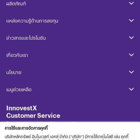
ผลิตภัณฑ์
แหล่งความรู้ด้านการลงทุน
ข่าวสารและโปรโมชัน
เกี่ยวกับเรา
นโยบาย​
เมนูช่วยเหลือ
InnovestX
Customer Service
Facebook และ Line: @InnovestX
การใช้และการจัดการคุกกี้
บริษัทหลักทรัพย์ อินโนเวสท์ เอกซ์ จำกัด (“บริษัท”) มีการใช้เทคโนโลยี เช่น คุกกี้