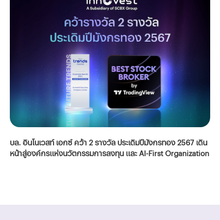
บล. อินโนเวสท์ เอกซ์ คว้า 2 รางวัล ประเดิมปีมังกรทอง 2567 เดิน
หน้าสู่องค์กรแห่งนวัตกรรมการลงทุน และ AI-First Organization