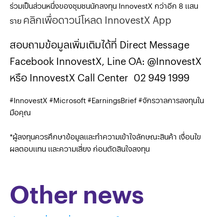
ร่วมเป็นส่วนหนึ่งของชุมชนนักลงทุน InnovestX กว่าอีก 8 แสน
คลิกเพื่อดาวน์โหลด InnovestX App
ราย
สอบถามข้อมูลเพิ่มเติมได้ที่ Direct Message
Facebook InnovestX, Line OA: @InnovestX
หรือ InnovestX Call Center 02 949 1999
#InnovestX #Microsoft #EarningsBrief #จักรวาลการลงทุนใน
มือคุณ
*ผู้ลงทุนควรศึกษาข้อมูลและทำความเข้าใจลักษณะสินค้า เงื่อนไข
ผลตอบแทน และความเสี่ยง ก่อนตัดสินใจลงทุน
Other news