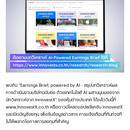
พบกับ “Earnings Brief, powered by AI - สรุปบทวิเคราะห์ผล
การดำเนินงานบริษัทฉบับย่อ ด้วยเทคโนโลยี AI ผสานมุมมองจาก
นักวิเคราะห์จาก InnovestX” ของหุ้นต่างประเทศ ได้แล้ววันนี้ที่
www.InnovestX.co.th หรือดาวน์โหลดแอปพลิเคชัน InnovestX
และเปิดบัญชีลงทุน เพื่อรับข้อมูลข่าวสาร การแจ้งเตือนที่ทันท่วงที
ไม่ให้พลาดโอกาสการลงทุนที่สำคัญ