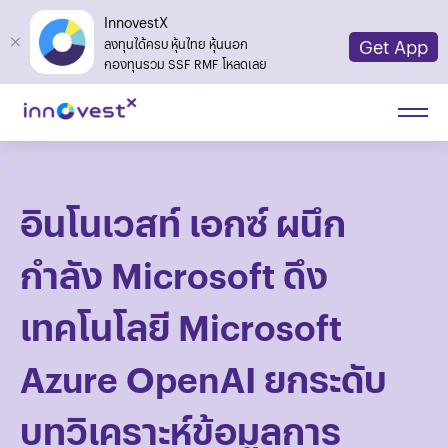
InnovestX
Get App
ลงทุนได้ครบ หุ้นไทย หุ้นนอก
กองทุนรวม SSF RMF โหลดเลย
อินโนเวสท์ เอกซ์ ผนึก
กำลัง Microsoft ดึง
เทคโนโลยี Microsoft
Azure OpenAI ยกระดับ
บทวิเคราะห์ข้อมูลการ