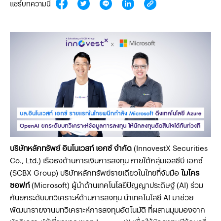
แชร์บทความนี้
บริษัทหลักทรัพย์ อินโนเวสท์ เอกซ์ จำกัด
(InnovestX Securities
Co., Ltd.) เรือธงด้านการเงินการลงทุน ภายใต้กลุ่มเอสซีบี เอกซ์
(SCBX Group) บริษัทหลักทรัพย์รายเดียวในไทยที่จับมือ
ไมโคร
ซอฟท์
(Microsoft) ผู้นำด้านเทคโนโลยีปัญญาประดิษฐ์ (AI) ร่วม
กันยกระดับบทวิเคราะห์ด้านการลงทุน นำเทคโนโลยี AI มาช่วย
พัฒนารายงานบทวิเคราะห์การลงทุนอัตโนมัติ ที่ผสานมุมมองจาก