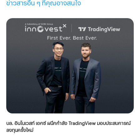
ข่าวสารอื่น ๆ ที่คุณอาจสนใจ
บล. อินโนเวสท์ เอกซ์ ผนึกกำลัง TradingView มอบประสบการณ์
ลงทุนครั้งใหม่