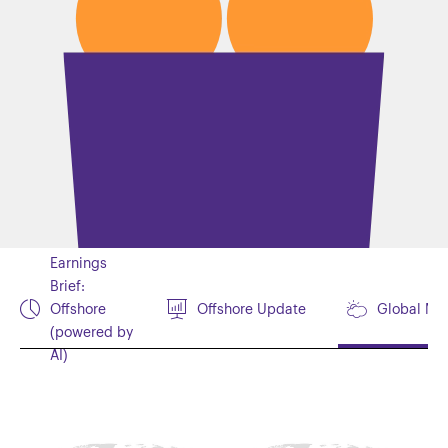
Earnings
Brief:
Offshore
Offshore Update
Global Mo
(powered by
AI)