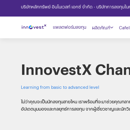
บริษัทหลักทรัพย์ อินโนเวสท์ เอกซ์ จำกัด - บริษัทการลงทุน
แพลตฟอร์มลงทุน
ผลิตภัณฑ์
CafeI
InnovestX Cha
Learning from basic to advanced level
ไม่ว่าคุณจะเป็นนักลงทุนสายไหน เราพร้อมที่จะมาช่วยคุณทล
อัปเดตมุมมองและกลยุทธ์การลงทุน จากผู้เชี่ยวชาญและนักวิเครา