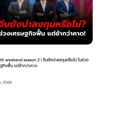
th weekend season 2 l จีนยังน่าลงทุนหรือไม่ ในช่วง
ฐกิจฟื้น แต่ช้ากว่าคาด
.ย. 2566