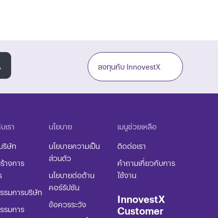
ลงทุนกับ InnovestX
กับเรา
นโยบาย​
เมนูช่วยเหลือ
บริษัท
นโยบายความเป็น
ติดต่อเรา
ส่วนตัว
ร้างการ
คำถามเกี่ยวกับการ
ร
นโยบายต่อต้าน
ใช้งาน
คอร์รัปชัน​
รมการบริษัท
InnovestX
ข้อควรระวัง​
Customer
รรมการ