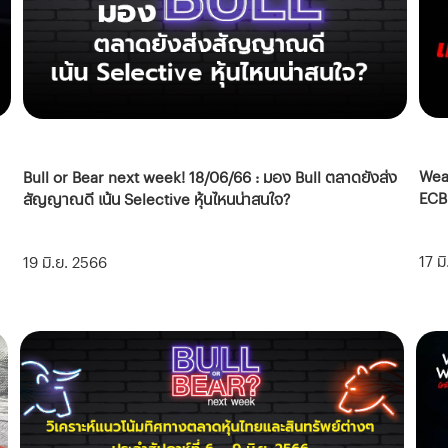
Weal
Bull or Bear next week! 18/06/66 : มอง Bull ตลาดยังส่ง
ECB 
สัญญาณดี เน้น Selective หุ้นไหนน่าสนใจ?
17 ม
19 มิ.ย. 2566