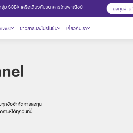
ในกลุ่ม SCBX เครือเดียวกับธนาคารไทยพาณิชย์
ลงทุนผ่าน
nvest
ข่าวสารและโปรโมชัน
เกี่ยวกับเรา
nnel
ายทุกข้อจำกัดการลงทุน
ะห์ได้ทุกวันที่นี่