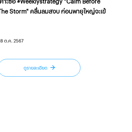
เคาะซื้อ #Weeklystrategy "Calm Before
The Storm" คลื่นลมสงบ ก่อนพายุใหญ่จะเข้
8 ต.ค. 2567
ดูรายละเอียด