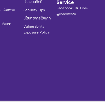
Service
ร
​คำสงวนสิทธิ์
Facebook และ Line:
ลแห่งความ
​​​Security Tips
@InnovestX
​​​นโยบายการใช้คุกกี้
านกับเรา
Vulnerability
Exposure Policy