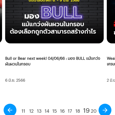
Weal
Bull or Bear next week! 04/06/66 : มอง BULL แม้แกว่ง
เศรษ
ผันผวนในกรอบ
2 มิ
6 มิ.ย. 2566
19
11
12
13
14
15
16
17
18
20