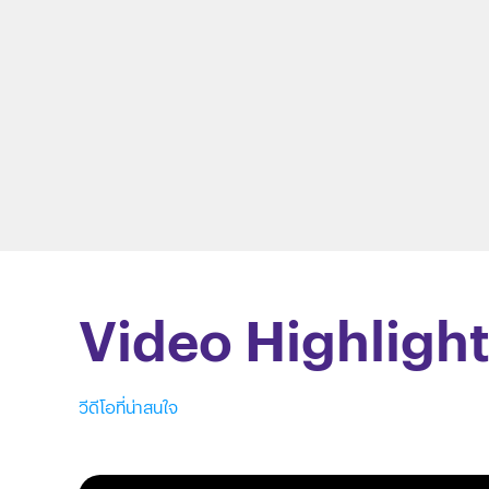
Video Highligh
วีดีโอที่น่าสนใจ