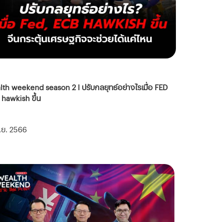
th weekend season 2 l ปรับกลยุทธ์อย่างไรเมื่อ FED
hawkish ขึ้น
ิ.ย. 2566