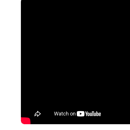
รกลุ่มเซ