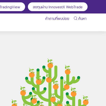
 TradingView
ลงทุนผ่าน InnovestX WebTrade
คำถามที่พบบ่อย
ค้นหา