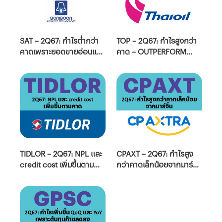
SAT – 2Q67: กำไรต่ำกว่า
TOP – 2Q67: กำไรสูงกว่า
คาดเพราะยอดขายอ่อนแอ
คาด – OUTPERFORM
– UNDERPERFORM (ราคา
(ราคาเป้าหมาย 77 บาท)
เป้าหมาย 13 บาท)
TIDLOR – 2Q67: NPL และ
CPAXT – 2Q67: กำไรสูง
credit cost เพิ่มขึ้นตาม
กว่าคาดเล็กน้อยจากมาร์จิ้น
คาด – OUTPERFORM
– OUTPERFORM (ราคาเป้า
(ราคาเป้าหมาย 25 บาท)
หมาย 39 บาท)