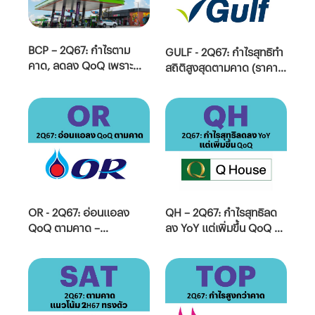
BCP – 2Q67: กำไรตาม
GULF - 2Q67: กำไรสุทธิทำ
คาด, ลดลง QoQ เพราะ
สถิติสูงสุดตามคาด (ราคา
GRM ลดลง –
เป้าหมาย 63 บาท)
OUTPERFORM (ราคาเป้า
หมาย 44 บาท)
OR - 2Q67: อ่อนแอลง
QH – 2Q67: กำไรสุทธิลด
QoQ ตามคาด –
ลง YoY แต่เพิ่มขึ้น QoQ –
OUTPERFORM (ราคาเป้า
UNDERPERFORM (ราคา
หมาย 21.70 บาท)
เป้าหมาย 1.89 บาท)