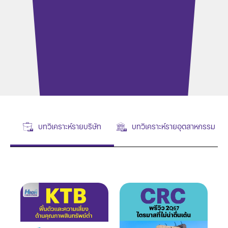
บทวิเคราะห์รายบริษัท
บทวิเคราะห์รายอุตสาหกรรม