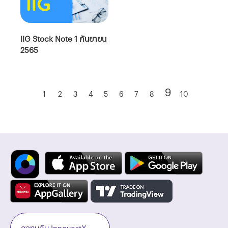
IIG Stock Note 1 กันยายน
2565
9
1
2
3
4
5
6
7
8
10
ลงทุนกับ InnovestX