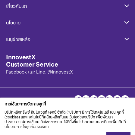
เกี่ยวกับเรา
นโยบาย​
เมนูช่วยเหลือ
InnovestX
Customer Service
Facebook และ Line: @InnovestX
FOLLOW US ON
การใช้และการจัดการคุกกี้
บริษัทหลักทรัพย์ อินโนเวสท์ เอกซ์ จำกัด (“บริษัท”) มีการใช้เทคโนโลยี เช่น คุกกี้
(cookies) และเทคโนโลยีที่คล้ายคลึงกันบนเว็บไซต์ของบริษัท เพื่อพัฒนา
X
Innovest
ประสบการณ์การใช้งานเว็บไซต์ของท่านให้ดียิ่งขึ้น โปรดอ่านรายละเอียดเพิ่มเติมที่
นโยบายการใช้คุกกี้ของบริษัท
ครบทุกเรื่องทั้งเครื่องมือ ข้อมูล เพื่อคว้าทุกโอกาสการลงทุนทั่ว