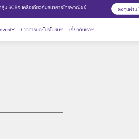
ในกลุ่ม SCBX เครือเดียวกับธนาคารไทยพาณิชย์
ลงทุนผ่าน
nvest
ข่าวสารและโปรโมชัน
เกี่ยวกับเรา