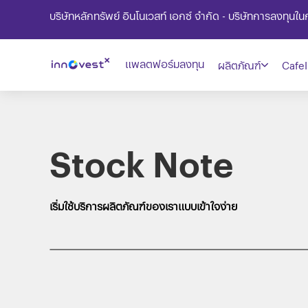
บริษัทหลักทรัพย์ อินโนเวสท์ เอกซ์ จำกัด - บริษัทการลงทุน
แพลตฟอร์มลงทุน
ผลิตภัณฑ์
CafeI
Stock Note
เริ่มใช้บริการผลิตภัณฑ์ของเราแบบเข้าใจง่าย