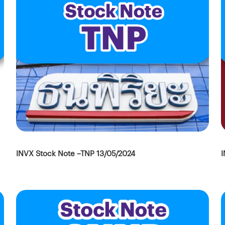
I
INVX Stock Note –TNP 13/05/2024