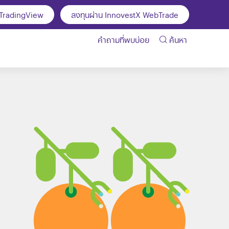
 TradingView
ลงทุนผ่าน InnovestX WebTrade
คำถามที่พบบ่อย
ค้นหา